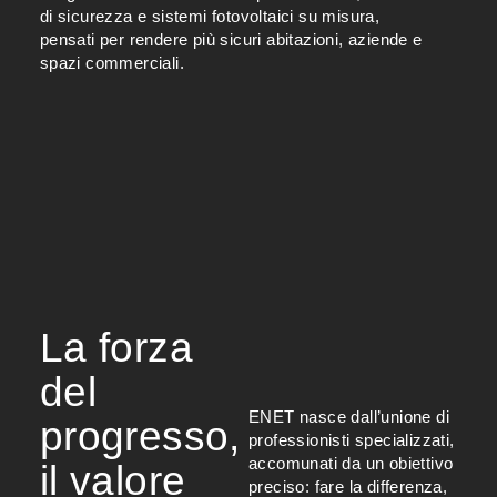
di sicurezza e sistemi fotovoltaici su misura,
pensati per rendere più sicuri abitazioni, aziende e
spazi commerciali.
La forza
del
ENET nasce dall’unione di
progresso,
professionisti specializzati,
accomunati da un obiettivo
il valore
preciso: fare la differenza,