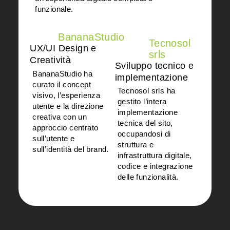
funzionale.
BananaStudio
Tecnosol
UX/UI Design e
srls
Creatività
Sviluppo tecnico e
BananaStudio
ha
implementazione
curato il concept
Tecnosol srls
ha
visivo, l’esperienza
gestito l’intera
utente e la direzione
implementazione
creativa con un
tecnica del sito,
approccio centrato
occupandosi di
sull’utente e
struttura e
sull’identità del brand.
infrastruttura digitale,
codice e integrazione
delle funzionalità.